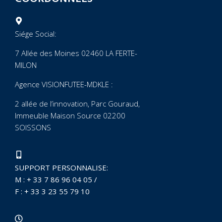
Siége Social:
7 Allée des Moines 02460 LA FERTE-
MILON
Agence VISIONFUTEE-MDKLE :
2 allée de l’innovation, Parc Gouraud,
Immeuble Maison Source 02200
SOISSONS
SUPPORT PERSONNALISE:
M : + 33 7 86 96 04 05
/
F : + 33 3 23
55 79 10