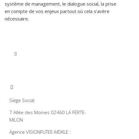
système de management, le dialogue social, la prise
en compte de vos enjeux partout où cela s’avère
nécessaire.
INFORMATIONS
COORDONNÉES
Siége Social:
7 Allée des Moines 02460 LA FERTE-
MILON
Agence VISIONFUTEE-MDKLE :