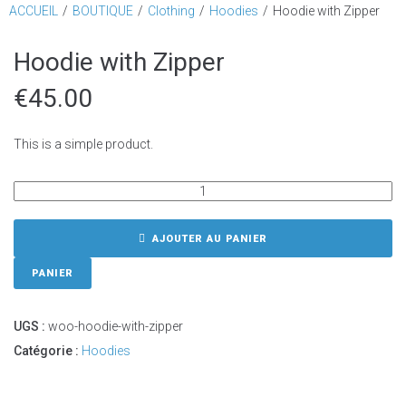
ACCUEIL
/
BOUTIQUE
/
Clothing
/
Hoodies
/
Hoodie with Zipper
Hoodie with Zipper
€
45.00
This is a simple product.
AJOUTER AU PANIER
PANIER
UGS :
woo-hoodie-with-zipper
Catégorie :
Hoodies