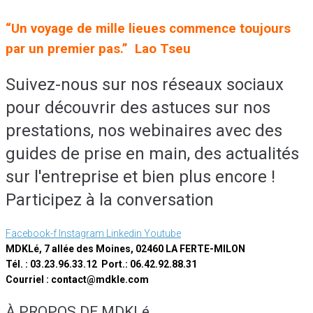
“Un voyage de mille lieues commence toujours
par un premier pas.” Lao Tseu
Suivez-nous sur nos réseaux sociaux
pour découvrir des astuces sur nos
prestations, nos webinaires avec des
guides de prise en main, des actualités
sur l'entreprise et bien plus encore !
Participez à la conversation
Facebook-f
Instagram
Linkedin
Youtube
MDKLé, 7 allée des Moines, 02460 LA FERTE-MILON
Tél. : 03.23.96.33.12 Port.: 06.42.92.88.31
Courriel : contact@mdkle.com
À PROPOS DE MDKLé