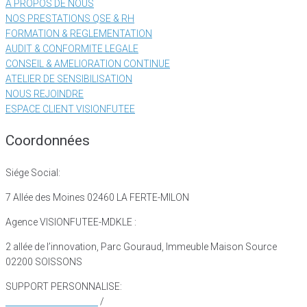
A PROPOS DE NOUS
NOS PRESTATIONS QSE & RH
FORMATION & REGLEMENTATION
AUDIT & CONFORMITE LEGALE
CONSEIL & AMELIORATION CONTINUE
ATELIER DE SENSIBILISATION
NOUS REJOINDRE
ESPACE CLIENT VISIONFUTEE
Coordonnées
Siége Social:
7 Allée des Moines 02460 LA FERTE-MILON
Agence VISIONFUTEE-MDKLE :
2 allée de l’innovation, Parc Gouraud, Immeuble Maison Source
02200 SOISSONS
SUPPORT PERSONNALISE:
M : + 33 7 86 96 04 05
/