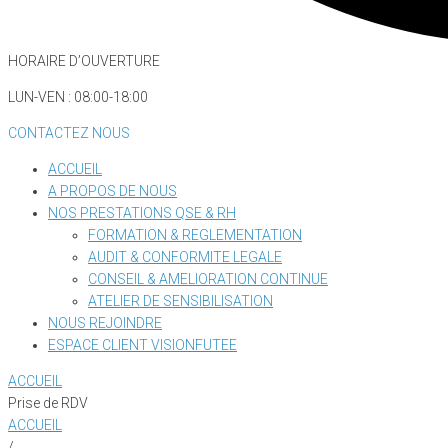
HORAIRE D’OUVERTURE
LUN-VEN : 08:00-18:00
CONTACTEZ NOUS
ACCUEIL
A PROPOS DE NOUS
NOS PRESTATIONS QSE & RH
FORMATION & REGLEMENTATION
AUDIT & CONFORMITE LEGALE
CONSEIL & AMELIORATION CONTINUE
ATELIER DE SENSIBILISATION
NOUS REJOINDRE
ESPACE CLIENT VISIONFUTEE
ACCUEIL
Prise de RDV
ACCUEIL
/