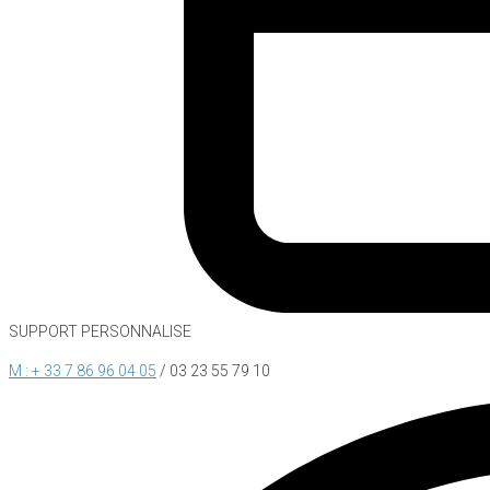
SUPPORT PERSONNALISE
M : + 33 7 86 96 04 05
/ 03 23 55 79 10