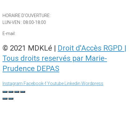
F : + 33 3 23
55 79 10
HORAIRE D’OUVERTURE:
LUN-VEN : 08:00-18:00
E-mail:
contact@mdkle.com
© 2021 MDKLé |
Droit d'Accès RGPD |
Tous droits reservés par Marie-
Prudence DEPAS
Instagram
Facebook-f
Youtube
Linkedin
Wordpress